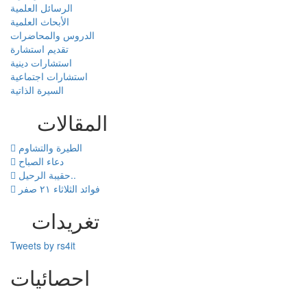
الرسائل العلمية
الأبحاث العلمية
الدروس والمحاضرات
تقديم استشارة
استشارات دينية
استشارات اجتماعية
السيرة الذاتية
المقالات
الطيرة والتشاوم
دعاء الصباح
حقيبة الرحيل..
فوائد الثلاثاء ٢١ صفر
تغريدات
Tweets by rs4it
احصائيات