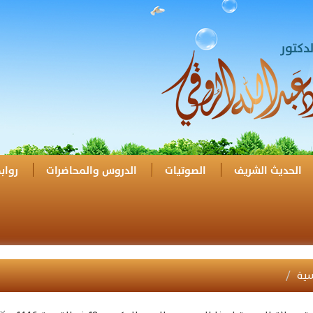
الحديث الشريف
الصوتيات
الدروس والمحاضرات
رواب
سية