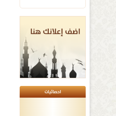
احصائيات