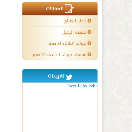
المقالات
دعاء الصباح
حقيبة الرحيل..
فوائد الثلاثاء ٢١ صفر
سلسلة فوائد الجمعة ١٧ صفر
تغريدات
Tweets by rs4it