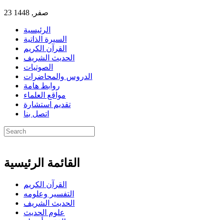
23 صفر, 1448
الرئيسية
السيرة الذاتية
القرآن الكريم
الحديث الشريف
الصوتيات
الدروس والمحاضرات
روابط هامة
مواقع العلماء
تقديم استشارة
اتصل بنا
القائمة الرئيسية
القرآن الكريم
التفسير وعلومه
الحديث الشريف
علوم الحديث