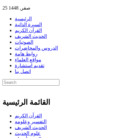
25 صفر, 1448
الرئيسية
السيرة الذاتية
القرآن الكريم
الحديث الشريف
الصوتيات
الدروس والمحاضرات
روابط هامة
مواقع العلماء
تقديم استشارة
اتصل بنا
القائمة الرئيسية
القرآن الكريم
التفسير وعلومه
الحديث الشريف
علوم الحديث