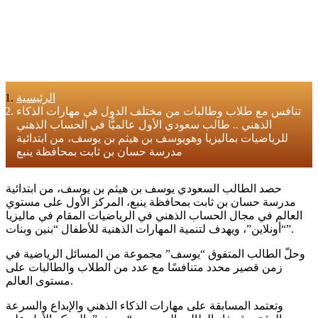
الرئيسية
تنافس مع طلاب وطالبات من مختلف الدول في مهارات الذكاء
الذهني .. طالب سعودي الأول عالميًّا في الحساب الذهني
للرياضيات بماليزيا وهويوسف بن هيثم بن يوسف، من ابتدائية
مدرسة حسان بن ثابت بمحافظة ينبع
حصد الطالب السعودي يوسف بن هيثم بن يوسف، من ابتدائية
مدرسة حسان بن ثابت بمحافظة ينبع، المركز الأول على مستوي
العالم في مجال الحساب الذهني في الرياضيات المقام في ماليزيا
“أونلاين”، ويهدف لتنمية المهارات الذهنية للأطفال “بنين وبنات”.
وحلّ الطالب المتفوق “يوسف” مجموعة من المسائل الرياضية في
زمن قصير محدد متنافسًا مع عدد من الطلاب والطالبات على
مستوى العالم.
وتعتمد المسابقة على مهارات الذكاء الذهني والإبداع والسرعة