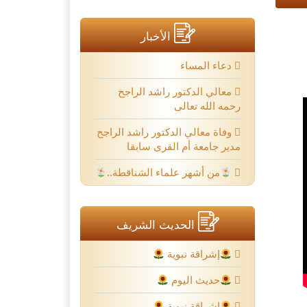
الأخبار
دعاء المساء
معالي الدكتور راشد الراجح
رحمه الله تعالى
وفاة معالي الدكتور راشد الراجح
مدير جامعة أم القرى سابقا
من أشهر علماء الشناقطة..
الحديث الشريف
إشراقة نبوية
حديث اليوم
إشراقة نبوية