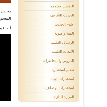
التفسير وعلومه
محاضرة
الحديث الشريف
المعجم ا
علوم الحديث
أ. د. عب
الفقه وأصوله
الرسائل العلمية
الأبحاث العلمية
الدروس والمحاضرات
تقديم استشارة
استشارات دينية
استشارات اجتماعية
السيرة الذاتية