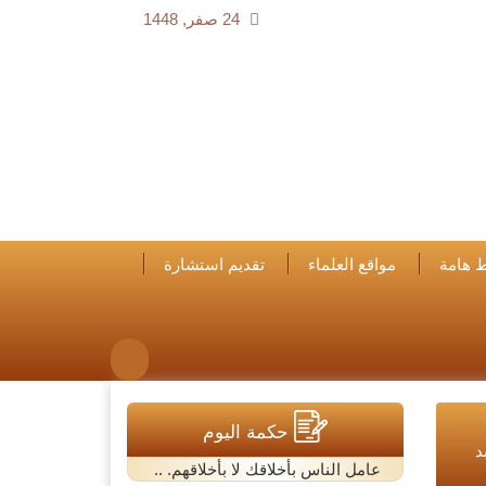
24 صفر, 1448
ط هامة
مواقع العلماء
تقديم استشارة
حكمة اليوم
د
عامل الناس بأخلاقك لا بأخلاقهم. ..