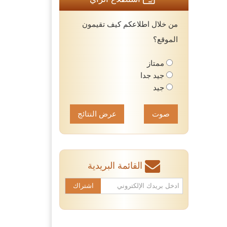
من خلال اطلاعكم كيف تقيمون
الموقع؟
ممتاز
جيد جدا
جيد
عرض النتائج
القائمة البريدية