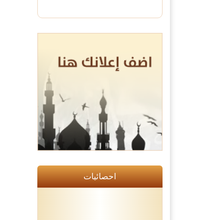
احصائيات