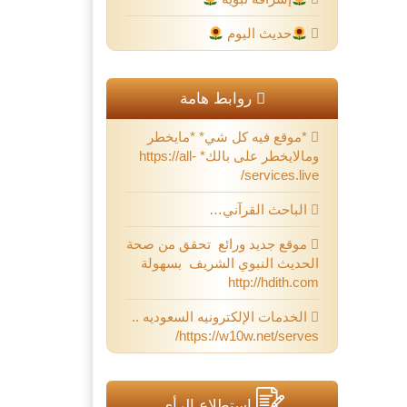
حديث اليوم
روابط هامة
*موقع فيه كل شي* *مايخطر
ومالايخطر على بالك* https://all-
services.live/
الباحث القرآني…
موقع جديد ورائع تحقق من صحة
الحديث النبوي الشريف بسهولة
http://hdith.com
الخدمات الإلكترونيه السعوديه ..
https://w10w.net/serves/
استطلاع الرأي