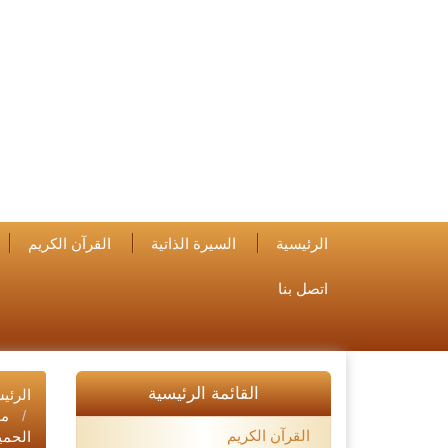
الرئيسية
السيرة الذاتية
القرآن الكريم
اتصل بنا
القائمة الرئيسية
الرئي
مح
القرآن الكريم
الحمي