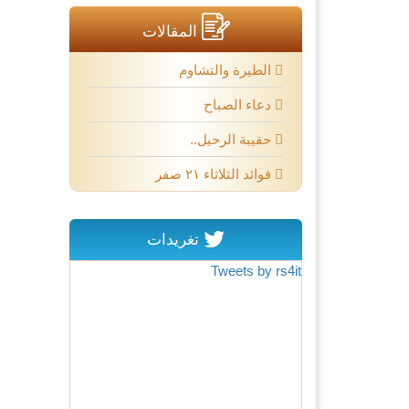
المقالات
الطيرة والتشاوم
دعاء الصباح
حقيبة الرحيل..
فوائد الثلاثاء ٢١ صفر
تغريدات
Tweets by rs4it