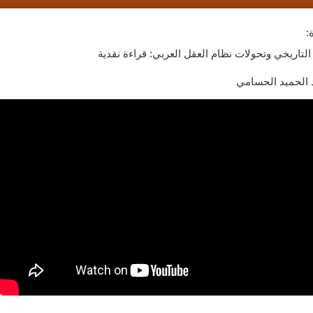
:
لتاريخي وتحولات نظام العقل العربي: قراءة نقدية
د الحميد الحسامي