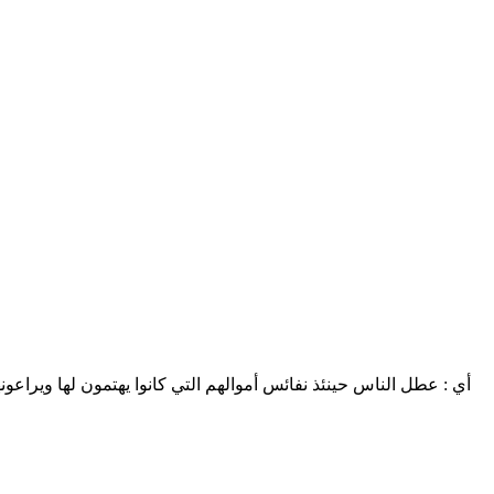
أي : عطل الناس حينئذ نفائس أموالهم التي كانوا يهتمون لها ويراعونه