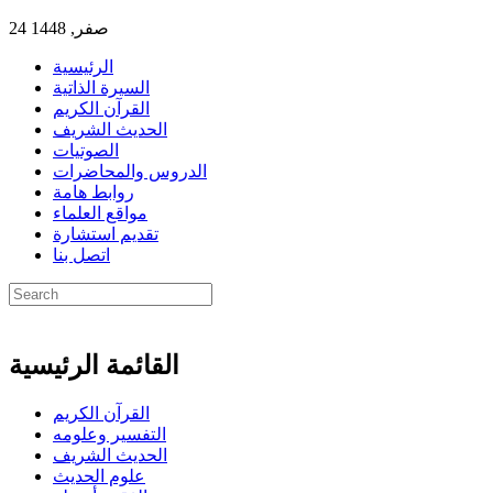
24 صفر, 1448
الرئيسية
السيرة الذاتية
القرآن الكريم
الحديث الشريف
الصوتيات
الدروس والمحاضرات
روابط هامة
مواقع العلماء
تقديم استشارة
اتصل بنا
القائمة الرئيسية
القرآن الكريم
التفسير وعلومه
الحديث الشريف
علوم الحديث