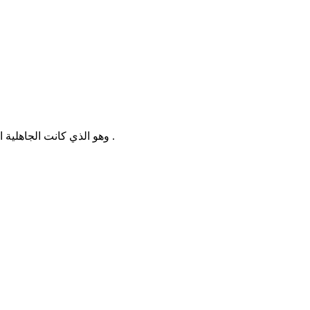
وهو الذي كانت الجاهلية الجهلاء تفعله من دفن البنات وهن أحياء من غير سبب ، إلا خشية الفقر .