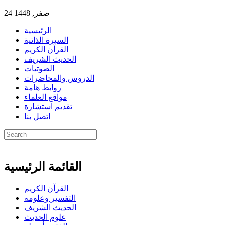
24 صفر, 1448
الرئيسية
السيرة الذاتية
القرآن الكريم
الحديث الشريف
الصوتيات
الدروس والمحاضرات
روابط هامة
مواقع العلماء
تقديم استشارة
اتصل بنا
القائمة الرئيسية
القرآن الكريم
التفسير وعلومه
الحديث الشريف
علوم الحديث