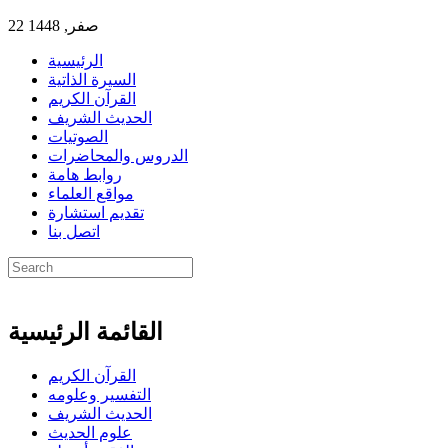
22 صفر, 1448
الرئيسية
السيرة الذاتية
القرآن الكريم
الحديث الشريف
الصوتيات
الدروس والمحاضرات
روابط هامة
مواقع العلماء
تقديم استشارة
اتصل بنا
القائمة الرئيسية
القرآن الكريم
التفسير وعلومه
الحديث الشريف
علوم الحديث