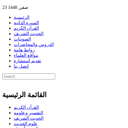
23 صفر, 1448
الرئيسية
السيرة الذاتية
القرآن الكريم
الحديث الشريف
الصوتيات
الدروس والمحاضرات
روابط هامة
مواقع العلماء
تقديم استشارة
اتصل بنا
القائمة الرئيسية
القرآن الكريم
التفسير وعلومه
الحديث الشريف
علوم الحديث